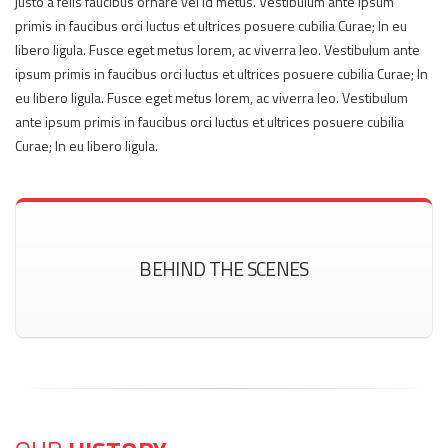
justo a felis faucibus ornare vel id metus. Vestibulum ante ipsum
primis in faucibus orci luctus et ultrices posuere cubilia Curae; In eu
libero ligula. Fusce eget metus lorem, ac viverra leo. Vestibulum ante
ipsum primis in faucibus orci luctus et ultrices posuere cubilia Curae; In
eu libero ligula. Fusce eget metus lorem, ac viverra leo. Vestibulum
ante ipsum primis in faucibus orci luctus et ultrices posuere cubilia
Curae; In eu libero ligula.
BEHIND THE SCENES