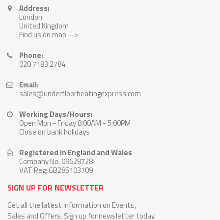
Address:
London
United Kingdom
Find us on map -->
Phone:
020 7183 2784
Email:
sales@underfloorheatingexpress.com
Working Days/Hours:
Open Mon - Friday 8:00AM - 5:00PM
Close on bank holidays
Registered in England and Wales
Company No. 09628728
VAT Reg: GB285103709
SIGN UP FOR NEWSLETTER
Get all the latest information on Events,
Sales and Offers. Sign up for newsletter today.