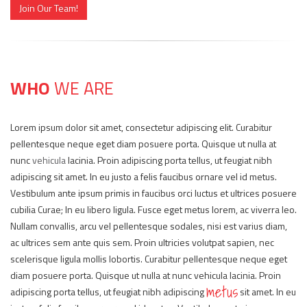
Join Our Team!
WHO
WE ARE
Lorem ipsum dolor sit amet, consectetur adipiscing elit. Curabitur
pellentesque neque eget diam posuere porta. Quisque ut nulla at
nunc
vehicula
lacinia. Proin adipiscing porta tellus, ut feugiat nibh
adipiscing sit amet. In eu justo a felis faucibus ornare vel id metus.
Vestibulum ante ipsum primis in faucibus orci luctus et ultrices posuere
cubilia Curae; In eu libero ligula. Fusce eget metus lorem, ac viverra leo.
Nullam convallis, arcu vel pellentesque sodales, nisi est varius diam,
ac ultrices sem ante quis sem. Proin ultricies volutpat sapien, nec
scelerisque ligula mollis lobortis. Curabitur pellentesque neque eget
diam posuere porta. Quisque ut nulla at nunc vehicula lacinia. Proin
metus
adipiscing porta tellus, ut feugiat nibh adipiscing
sit amet. In eu